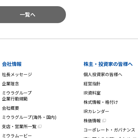
一覧へ
会社情報
株主・投資家の皆様へ
社長メッセージ
個人投資家の皆様へ
企業理念
経営指針
ミウラグループ
IR資料室
企業行動規範
株式情報・格付け
会社概要
IRカレンダー
ミウラグループ(海外・国内)
株価情報
支店・営業所一覧
コーポレート・ガバナンス
ミウラムービー