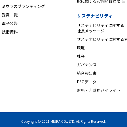
IRに関するお問い合わせ
ミウラのブランディング
受賞一覧
サステナビリティ
電子公告
サステナビリティに関する
社長メッセージ
技術資料
サステナビリティに対する
環境
社会
ガバナンス
統合報告書
ESGデータ
財務・非財務ハイライト
Copyright © 2021
MIURA CO., LTD.
All Rights Reserved.