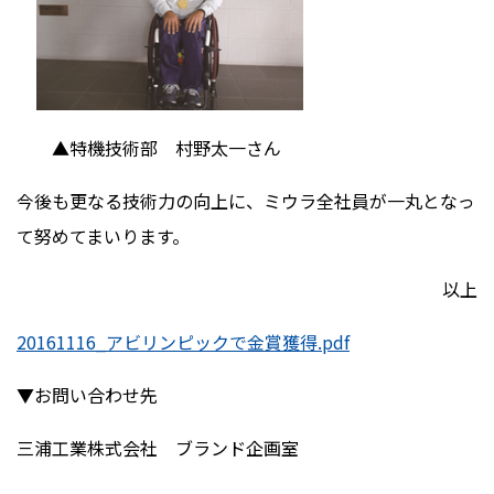
▲特機技術部 村野太一さん
今後も更なる技術力の向上に、ミウラ全社員が一丸となっ
て努めてまいります。
以上
20161116_アビリンピックで金賞獲得.pdf
▼お問い合わせ先
三浦工業株式会社 ブランド企画室