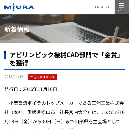
メニュー
ENGLISH
新着情報
アビリンピック機械CAD部門で「金賞」
を獲得
2016/11/16
ニュースリリース
発行日：2016年11月16日
小型貫流ボイラのトップメーカーである三浦工業株式会
社（本社 愛媛県松山市 社長宮内大介）は、このたび10
月28日（金）から30日（日）まで山形県を主会場として