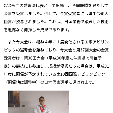
CAD部門の愛媛県代表として出場し、全国優勝を果たして
金賞を受賞しました。併せて、金賞受賞者には厚生労働大
臣賞が授与されました。これは、日頃業務で鍛錬した技術
を遺憾なく発揮した成果であります。
また今大会は、概ね４年に１度開催される国際アビリン
ピックの選考会を兼ねており、今大会と第37回大会の金賞
受賞者は、第38回大会（平成30年度に沖縄県で開催予
定）の競技にも参加し、成績が優秀だった場合は、平成31
年度に開催が予定されている第10回国際アビリンピック
（開催地は調整中）の日本代表選手に選ばれます。