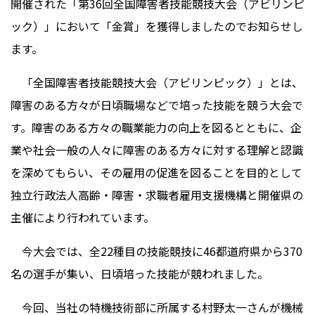
開催された「第36回全国障害者技能競技大会（アビリンピ
ック）」において「金賞」を獲得しましたのでお知らせし
ます。
「全国障害者技能競技大会（アビリンピック）」とは、
障害のある方々が日頃職場などで培った技能を競う大会で
す。障害のある方々の職業能力の向上を図るとともに、企
業や社会一般の人々に障害のある方々に対する理解と認識
を深めてもらい、その雇用の促進を図ることを目的として
独立行政法人高齢・障害・求職者雇用支援機構と開催県の
主催により行われています。
今大会では、全22種目の技能競技に46都道府県から370
名の選手が集い、日頃培った技能が競われました。
今回、当社の特機技術部に所属する村野太一さんが機械