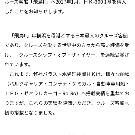
ルーズ客船「飛鳥II」へ2017年1月、ＨＫ-300 1基を納入
したことをお知らせします。
「飛鳥II」は横浜を母港とする日本最大のクルーズ客船
であり、クルーズを愛する世界中の方々から高い評価を受
け、「クルーズシップ・オブ・ザ・イヤー」を連続受賞さ
れています。
これまで、弊社バラスト水処理装置ＨＫは、様々な船種
（バルクキャリア・コンテナ・ケミカル・自動車専用船・
ＬＰＧ・ゼネラルカーゴ・Ro-Ro）へ搭載実績を重ねてお
りますが、これらの実績を評価いただき、クルーズ客船へ
初の搭載となりました。