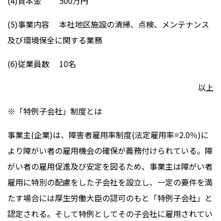
(4)資本金 500万円
(5)事業内容 本社地区施設の清掃、点検、メンテナンス
及び環境保全に関する業務
(6)従業員数 10名
以上
※「特例子会社」制度とは
事業主(企業)は、障害者雇用率制度(法定雇用率=2.0％)に
より障がい者の雇用機会の確保が義務付けられている。障
がい者の雇用促進及び安定を図るため、事業主は障がい者
雇用に特別の配慮をした子会社を設立し、一定の要件を満
たす場合には厚生労働大臣の認可のもと「特例子会社」と
認定される。そして特例としてその子会社に雇用されてい