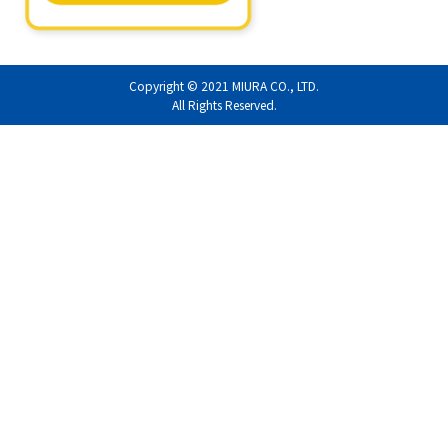
Copyright © 2021
MIURA CO., LTD.
All Rights Reserved.