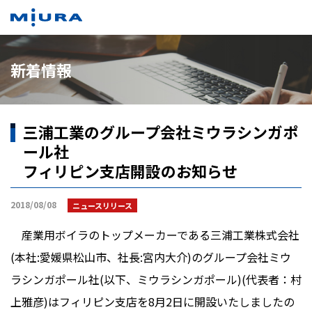
メニュー
新着情報
三浦工業のグループ会社ミウラシンガポ
ール社
フィリピン支店開設のお知らせ
2018/08/08
ニュースリリース
産業用ボイラのトップメーカーである三浦工業株式会社
(本社:愛媛県松山市、社長:宮内大介)のグループ会社ミウ
ラシンガポール社(以下、ミウラシンガポール)(代表者：村
上雅彦)はフィリピン支店を8月2日に開設いたしましたの