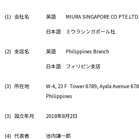
(1)
会社名
英語 MIURA SINGAPORE CO PTE.LTD
日本語 ミウラシンガポール社
(2)
支店名
英語 Philippines Branch
日本語 フィリピン支店
(3)
所在地
W-4, 23Ｆ Tower 6789, Ayala Avenue 6789
Philippi
(3)
設立年月
2018年8月2日
(4)
代表者
池内謙一郎