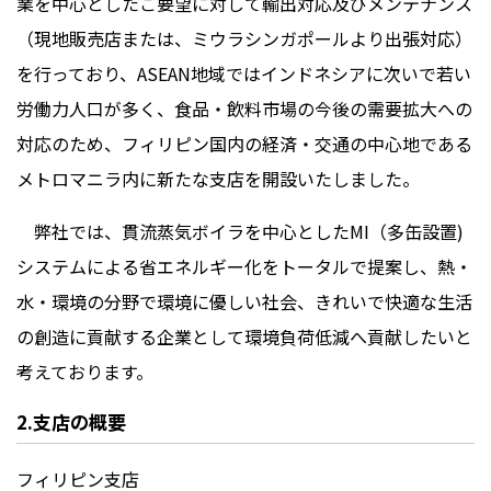
業を中心としたご要望に対して輸出対応及びメンテナンス
（現地販売店または、ミウラシンガポールより出張対応）
を行っており、ASEAN地域ではインドネシアに次いで若い
労働力人口が多く、食品・飲料市場の今後の需要拡大への
対応のため、フィリピン国内の経済・交通の中心地である
メトロマニラ内に新たな支店を開設いたしました。
弊社では、貫流蒸気ボイラを中心としたMI（多缶設置)
システムによる省エネルギー化をトータルで提案し、熱・
水・環境の分野で環境に優しい社会、きれいで快適な生活
の創造に貢献する企業として環境負荷低減へ貢献したいと
考えております。
2.支店の概要
フィリピン支店