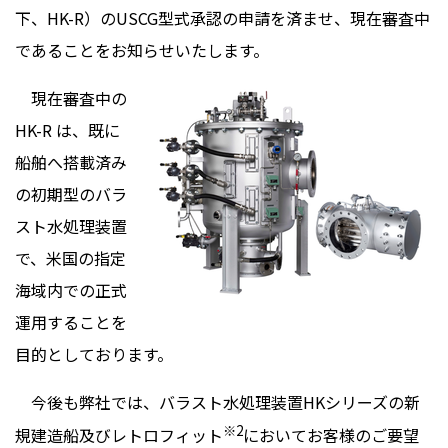
下、HK-R）のUSCG型式承認の申請を済ませ、現在審査中
であることをお知らせいたします。
現在審査中の
HK-R は、既に
船舶へ搭載済み
の初期型のバラ
スト水処理装置
で、米国の指定
海域内での正式
運用することを
目的としております。
今後も弊社では、バラスト水処理装置HKシリーズの新
※2
規建造船及びレトロフィット
においてお客様のご要望