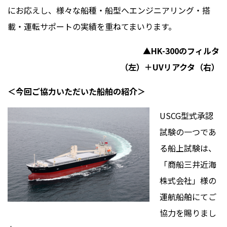
にお応えし、様々な船種・船型へエンジニアリング・搭
載・運転サポートの実績を重ねてまいります。
▲HK-300のフィルタ
（左）＋UVリアクタ（右）
＜今回ご協力いただいた船舶の紹介＞
USCG型式承認
試験の一つであ
る船上試験は、
「商船三井近海
株式会社」様の
運航船舶にてご
協力を賜りまし