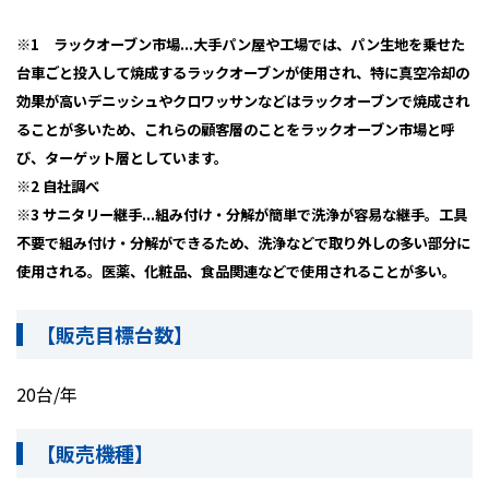
※1 ラックオーブン市場
...大手パン屋や工場では、パン生地を乗せた
台車ごと投入して焼成するラックオーブンが使用され、特に真空冷却の
効果が高いデニッシュやクロワッサンなどはラックオーブンで焼成され
ることが多いため、これらの顧客層のことをラックオーブン市場と呼
び、ターゲット層としています。
※2
自社調べ
※3 サニタリー継手
...組み付け・分解が簡単で洗浄が容易な継手。工具
不要で組み付け・分解ができるため、洗浄などで取り外しの多い部分に
使用される。医薬、化粧品、食品関連などで使用されることが多い。
【販売目標台数】
20台/年
【販売機種】