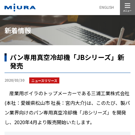
メニュー
ENGLISH
新着情報
パン専用真空冷却機「JBシリーズ」新
発売
2020/03/30
ニュースリリース
産業用ボイラのトップメーカーである三浦工業株式会社
(本社：愛媛県松山市 社長：宮内大介)は、このたび、製パ
ン業界向けのパン専用真空冷却機「JBシリーズ」を開発
し、2020年4月より販売開始いたします。