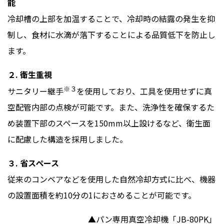
能
冷却槽の上部を加温することで、冷却時の結露の発生を抑
制し、食材に水滴が落下することによる品質低下を防止し
ます。
２.
衛生重視
※３
サニタリー継手
を使用しており、工具を使用せずに真
空配管内部の点検が可能です。また、洗浄性を確保するた
め装置下部のスペースを150mm以上設けるなど、衛生面
に配慮した構造を採用しました。
３.
省スペース
従来のコンベアなどを使用した自然冷却方式に比べ、機器
の設置面積を約10分の1におさめることが可能です。
▲パン専用真空冷却機「JB-80PK」