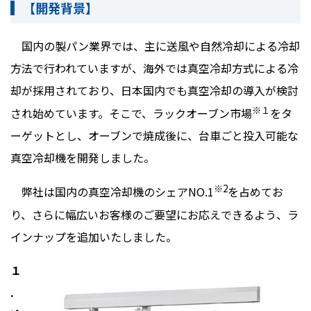
【開発背景】
国内の製パン業界では、主に送風や自然冷却による冷却
方法で行われていますが、海外では真空冷却方式による冷
却が採用されており、日本国内でも真空冷却の導入が検討
※１
され始めています。そこで、ラックオーブン市場
をタ
ーゲットとし、オーブンで焼成後に、台車ごと投入可能な
真空冷却機を開発しました。
※2
弊社は国内の真空冷却機のシェアNO.1
を占めてお
り、さらに幅広いお客様のご要望にお応えできるよう、ラ
インナップを追加いたしました。
１
.