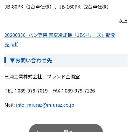
JB-80PK（1台車仕様）、JB-160PK（2台車仕様）
以上
20200330_パン専用 真空冷却機「JBシリーズ」新発
売.pdf
▼お問い合わせ先
三浦工業株式会社 ブランド企画室
TEL：089-979-7019 FAX：089-979-7126
Mail:
info_miuraz@miuraz.co.jp
一覧へ