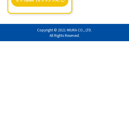
Copyright © 2021
MIURA CO., LTD.
All Rights Reserved.