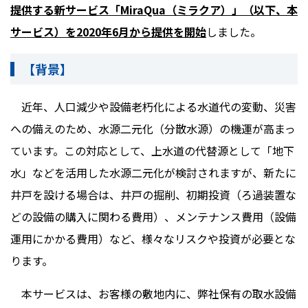
提供する新サービス「
MiraQua
（ミラクア）」（以下、本
サービス）を2020年6月から提供を開始
しました。
【背景】
近年、人口減少や設備老朽化による水道代の変動、災害
への備えのため、水源二元化（分散水源）の機運が高まっ
ています。この対応として、上水道の代替源として「地下
水」などを活用した水源二元化が検討されますが、新たに
井戸を設ける場合は、井戸の掘削、初期投資（ろ過装置な
どの設備の購入に関わる費用）、メンテナンス費用（設備
運用にかかる費用）など、様々なリスクや投資が必要とな
ります。
本サービスは、お客様の敷地内に、弊社保有の取水設備