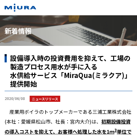
新着情報
設備導入時の投資費用を抑えて、工場の
製造プロセス用水が手に入る
水供給サービス「MiraQua(ミラクア)」
提供開始
2020/06/08
ニュースリリース
産業用ボイラのトップメーカーである三浦工業株式会社
(本社：愛媛県松山市、社長：宮内大介)は、
初期設備投資
3
の導入コストを抑えて、お客様へ処理した水を1ｍ
単位で