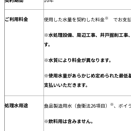
※
ご利用料金
使用した水量を契約した料金
でお支払
※水処理設備、周辺工事、井戸掘削工事
す。
※水質により料金が異なります。
※使用水量があらかじめ定められた最低
支払いいただきます。
※
処理水用途
食品製造用水（食衛法26項目）
、ボイ
※飲料用は含みません。