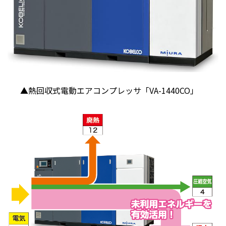
▲熱回収式電動エアコンプレッサ「
VA-1440CO
」