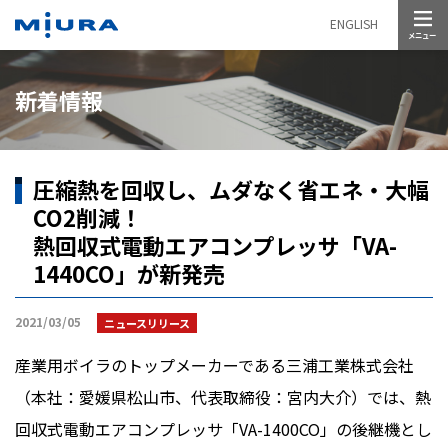
メニュー
ENGLISH
新着情報
圧縮熱を回収し、ムダなく省エネ・大幅
CO2削減！
熱回収式電動エアコンプレッサ「VA-
1440CO」が新発売
2021/03/05
ニュースリリース
産業用ボイラのトップメーカーである三浦工業株式会社
（本社：愛媛県松山市、代表取締役：宮内大介）では、熱
回収式電動エアコンプレッサ「
VA-1400CO
」の後継機とし