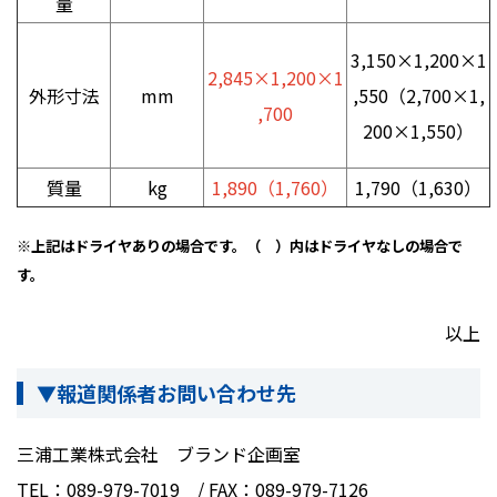
量
3,150×1,200×1
2,845×1,200×1
外形寸法
mm
,550（
2,700
×1,
,700
200×1,550）
質量
kg
1,890（1,760）
1,790（
1,630
）
※上記はドライヤありの場合です。（ ）内はドライヤなしの場合で
す。
以上
▼報道関係者お問い合わせ先
三浦工業株式会社 ブランド企画室
TEL：
089-979-7019
/ FAX
：
089-979-7126