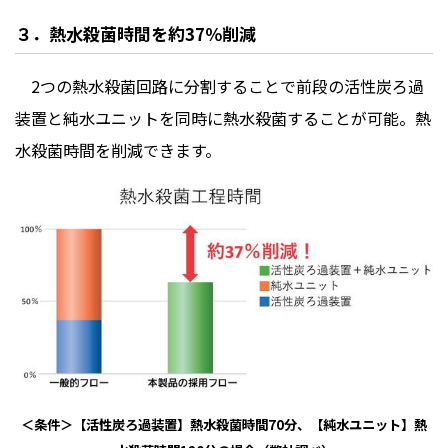
３．熱水殺菌時間を約
37
％削減
2つの熱水殺菌回路に分割することで前段の活性炭ろ過
装置と純水ユニットを同時に熱水殺菌することが可能。熱
水殺菌時間を削減できます。
＜条件＞
【活性炭ろ過装置】熱水殺菌時間70分、【純水ユニット】熱