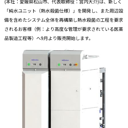
(
本社：愛媛県松山市、代表取締役：宮内大介
)
は、新しく
「純水ユニット（熱水殺菌仕様）」を開発し、また周辺設
備を含めたシステム全体を再構築し熱水殺菌の工程を要求
されるお客様（例：より高度な管理が要求されている医薬
品製造工程等）へ
9
月より販売開始します。