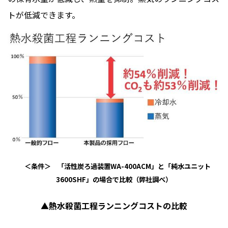
トが低減できます。
＜条件＞ 「
活性炭ろ過装置WA-400ACM」と「純水ユニット
3600SHF」の場合で比較（弊社調べ）
▲熱水殺菌工程ランニングコストの比較