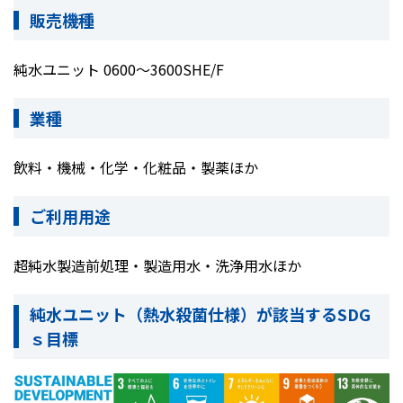
販売機種
純水ユニット 0600～3600SHE/F
業種
飲料・機械・化学・化粧品・製薬ほか
ご利用用途
超純水製造前処理・製造用水・洗浄用水ほか
純水ユニット（熱水殺菌仕様）が該当する
SDG
ｓ目標