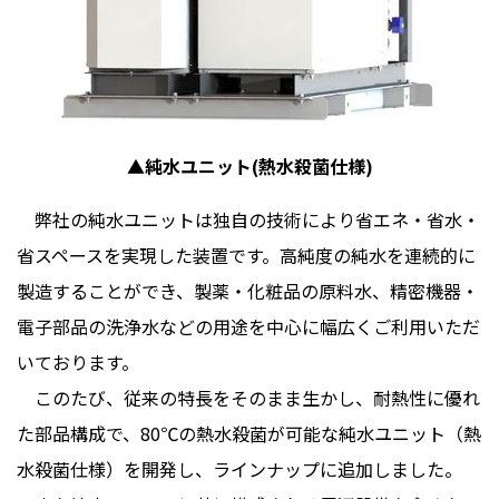
▲純水ユニット(熱水殺菌仕様)
弊社の純水ユニットは独自の技術により省エネ・省水・
省スペースを実現した装置です。高純度の純水を連続的に
製造することができ、製薬・化粧品の原料水、精密機器・
電子部品の洗浄水などの用途を中心に幅広くご利用いただ
いております。
このたび、従来の特長をそのまま生かし、耐熱性に優れ
た部品構成で、
80
℃の熱水殺菌が可能な純水ユニット（熱
水殺菌仕様）を開発し、ラインナップに追加しました。