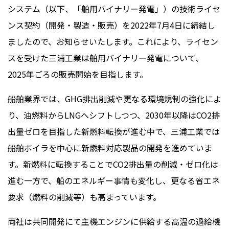
システム（以下、「舶用バイナリー発電」）の技術ライセ
ンス契約（開発・製造・販売）を2022年7月4日に締結し
ましたので、お知らせいたします。これにより、ライセン
スを受けた三浦工業は舶用バイナリー発電について、
2025年ごろの販売開始を目指します。
船舶業界では、GHG排出削減や更なる環境規制の強化によ
り、油燃料からLNGへシフトしつつ、2030年以降はCO2排
出量ゼロを目指した新燃料転換が進む中で、三浦工業では
船舶ボイラを中心に新燃料対応製品の開発を進めていま
す。新燃料に転換することでCO2排出量の削減・ゼロ化は
進む一方で、船のエネルギー事情も変化し、更なる省エネ
要求（燃料の削減等）も高まっています。
両社は共同開発にて主機エンジンに供給する高温の過給機