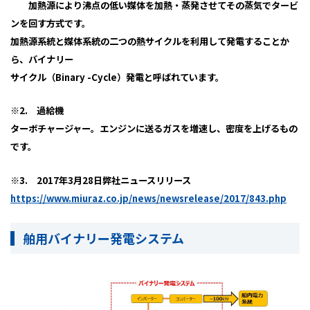
加熱源により沸点の低い媒体を加熱・蒸発させてその蒸気でタービ
ンを回す方式です。
加熱源系統と媒体系統の二つの熱サイクルを利用して発電することか
ら、バイナリー
サイクル（Binary -Cycle）発電と呼ばれています。
※2. 過給機
ターボチャージャー。エンジンに送るガスを増速し、密度を上げるもの
です。
※3. 2017年3月28日弊社ニュースリリース
https://www.miuraz.co.jp/news/newsrelease/2017/843.php
舶用バイナリー発電システム