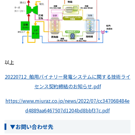
以上
20220712_舶用バイナリー発電システムに関する技術ライ
センス契約締結のお知らせ.pdf
https://www.miuraz.co.jp/news/2022/07/cc347068484e
d4889aa6467507d1204bd8bbf37c.pdf
▼お問い合わせ先