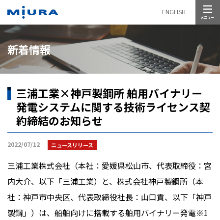
メニュー
ENGLISH
新着情報
三浦工業×神戸製鋼所 舶用バイナリー
発電システムに関する技術ライセンス契
約締結のお知らせ
2022/07/12
ニュースリリース
三浦工業株式会社（本社：愛媛県松山市、代表取締役：宮
内大介、以下「三浦工業）と、株式会社神戸製鋼所（本
社：神戸市中央区、代表取締役社長：山口貢、以下「神戸
製鋼」）は、船舶向けに搭載する舶用バイナリー発電※1