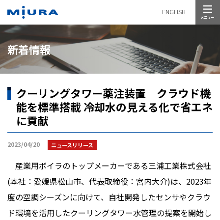
メニュー
ENGLISH
新着情報
クーリングタワー薬注装置 クラウド機
能を標準搭載 冷却水の見える化で省エネ
に貢献
2023/04/20
ニュースリリース
産業用ボイラのトップメーカーである三浦工業株式会社
(本社：愛媛県松山市、代表取締役：宮内大介)は、2023年
度の空調シーズンに向けて、自社開発したセンサやクラウ
ド環境を活用したクーリングタワー水管理の提案を開始し