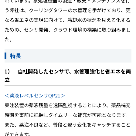
れています。水処理機器の製造・販売・メンテナンスを行
う弊社は、クーリングタワーの水管理を手がけており、更
なる省エネの実現に向けて、冷却水の状況を見える化する
ための、センサ開発、クラウド環境の構築に取り組みまし
た。
特長
1） 自社開発したセンサで、水管理強化と省エネを両
立
＜薬液レベルセンサQP21＞
薬注装置の薬液残量を遠隔監視することにより、薬品補充
時期を事前に把握しタイムリーな補充が可能となります。
また、薬注不良など、普段と違う変化をキャッチすること
ができます。