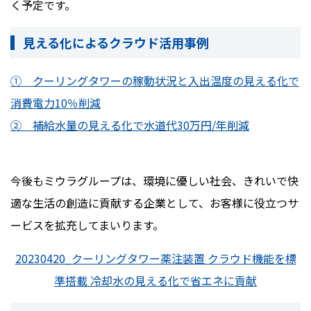
く予定です。
見える化によるクラウド活用事例
① クーリングタワーの稼動状況と入出温度の見える化で
消費電力10％削減
② 補給水量の見える化で水道代30万円/年削減
今後もミウラグループは、環境に優しい社会、きれいで快
適な生活の創造に貢献する企業として、お客様に役立つサ
ービスを拡充してまいります。
20230420_クーリングタワー薬注装置 クラウド機能を標
準搭載 冷却水の見える化で省エネに貢献