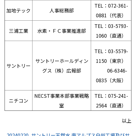
TEL：
072-361-
加地テック
人事総務部
0881
（代表）
TEL：
03-5793-
三浦工業
水素・ＦＣ事業推進部
1060
（直通）
TEL：
03-5579-
サントリーホールディン
1150
（東京）
サントリー
グス（株）広報部
06-6346-
0835（大阪）
NECST事業本部事業戦略
TEL：
075-241-
ニチコン
室
2564
（直通）
以上
20240220_サントリー天然水 南アルプス白州工場及びサ