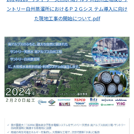
ントリー白州蒸溜所におけるＰ２Ｇシス テム導入に向け
た現地工事の開始について.pdf