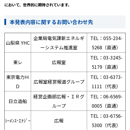
において、世界的に期待されています。
本発表内容に関するお問い合わせ先
企業局電気課新エネルギ
TEL：
055-234-
山梨県
YHC
ーシステム推進室
5268
（直通）
TEL：
03-3245-
東レ
広報室
5179
（直通）
東京電力Ｈ
TEL：
03-6373-
広報室経営報道グループ
Ｄ
1111
（代表）
経営企画部広報・ＩＲグ
TEL：
06-6569-
日立造船
ループ
0005
（直通）
TEL：
03-6756-
ｼｰﾒﾝｽ･ｴﾅｼﾞｰ
広報
5300
（代表）