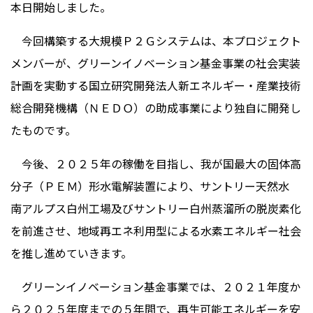
本日開始しました。
今回構築する大規模Ｐ２Ｇシステムは、本プロジェクト
メンバーが、グリーンイノベーション基金事業の社会実装
計画を実動する国立研究開発法人新エネルギー・産業技術
総合開発機構（ＮＥＤＯ）の助成事業により独自に開発し
たものです。
今後、２０２５年の稼働を目指し、我が国最大の固体高
分子（ＰＥＭ）形水電解装置により、サントリー天然水
南アルプス白州工場及びサントリー白州蒸溜所の脱炭素化
を前進させ、地域再エネ利用型による水素エネルギー社会
を推し進めていきます。
グリーンイノベーション基金事業では、２０２１年度か
ら２０２５年度までの５年間で、再生可能エネルギーを安