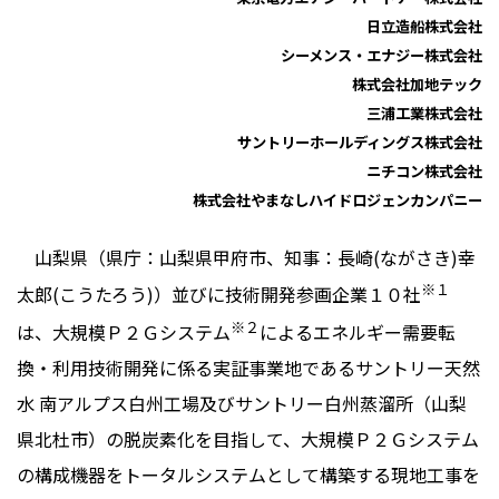
日立造船株式会社
シーメンス・エナジー株式会社
株式会社加地テック
三浦工業株式会社
サントリーホールディングス株式会社
ニチコン株式会社
株式会社やまなしハイドロジェンカンパニー
山梨県（県庁：山梨県甲府市、知事：
長崎(ながさき)幸
※
１
太郎(こうたろう)）
並びに技術開発参画企業１０社
※
２
は、大規模Ｐ２Ｇシステム
によるエネルギー需要転
換・利用技術開発に係る実証事業地であるサントリー天然
水 南アルプス白州工場及びサントリー白州蒸溜所（山梨
県北杜市）の脱炭素化を目指して、大規模Ｐ２Ｇシステム
の構成機器をトータルシステムとして構築する現地工事を