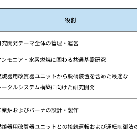
役割
研究開発テーマ全体の管理・運営
アンモニア・水素燃焼に関わる共通基盤研究
燃焼器用改質器ユニットから脱硝装置を含めた最適な
ータルシステム構築に向けた研究開発
工業炉およびバーナの設計・製作
燃焼器用改質器ユニットとの接続運転および運転制御法