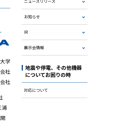
ニュースリリース
お知らせ
IR
展示会情報
大学
地震や停電、その他機器
会社
についてお困りの時
会社
対応について
社
三浦
究開