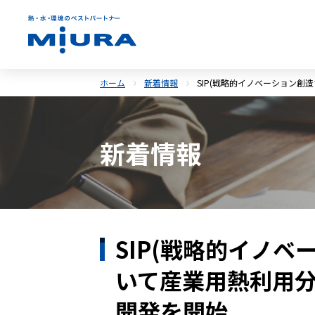
ホーム
新着情報
SIP(戦略的イノベーション
新着情報
SIP(戦略的イノベ
いて産業用熱利用
開発を開始