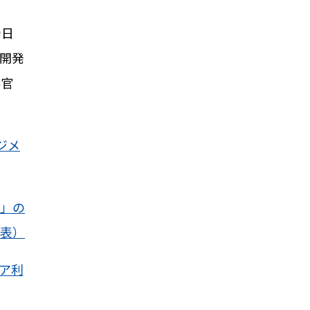
や日
開発
学官
ジメ
ム」の
発表）
ニア利