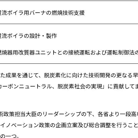
貫流ボイラ用バーナの燃焼技術支援
貫流ボイラの設計・製作
燃焼器用改質器ユニットとの接続運転および運転制御法
た成果を通じて、脱炭素化に向けた技術開発の更なる
カーボンニュートラル、脱炭素社会の実現」に貢献して
術政策担当大臣のリーダーシップの下、各省より一段高
イノベーション政策の企画立案及び総合調整を行うこ
の一つ。