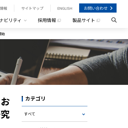
お問い合わせ
情報
サイトマップ
ENGLISH
ナビリティ
採用情報
製品サイト
開始
にお
カテゴリ
研究
すべて