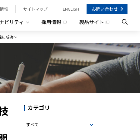
お問い合わせ
情報
サイトマップ
ENGLISH
ナビリティ
採用情報
製品サイト
発に成功～
技
カテゴリ
すべて
開