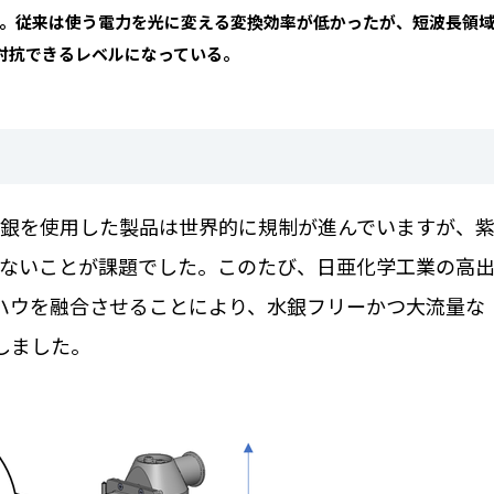
。従来は使う電力を光に変える変換効率が低かったが、短波長領
対抗できるレベルになっている。
銀を使用した製品は世界的に規制が進んでいますが、
ないことが課題でした。このたび、日亜化学工業の高
ハウを融合させることにより、水銀フリーかつ大流量な
しました。