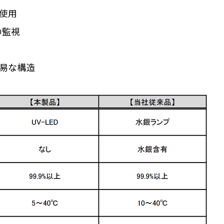
使用
の監視
易な構造