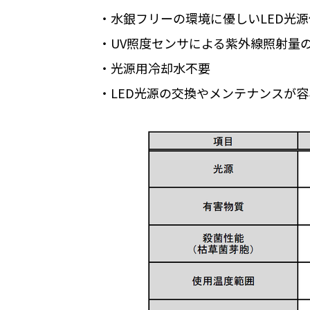
・水銀フリーの環境に優しい
LED
光源
・
UV
照度センサによる紫外線照射量
・光源用冷却水不要
・
LED
光源の交換やメンテナンスが容