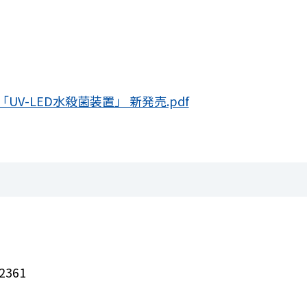
3_「UV-LED水殺菌装置」 新発売.pdf
2361