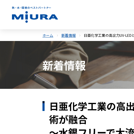
ホーム
新着情報
日亜化学工業の高出力UV-LE
新着情報
日亜化学工業の高出
術が融合
～水銀フリーで大流