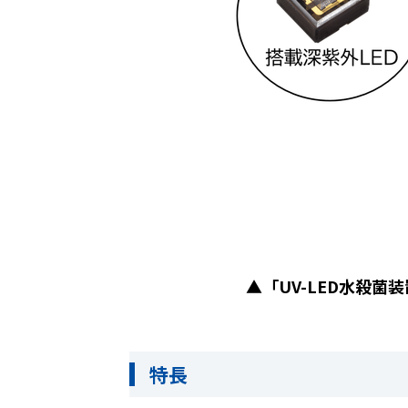
▲「
UV-LED
水殺菌装
特長