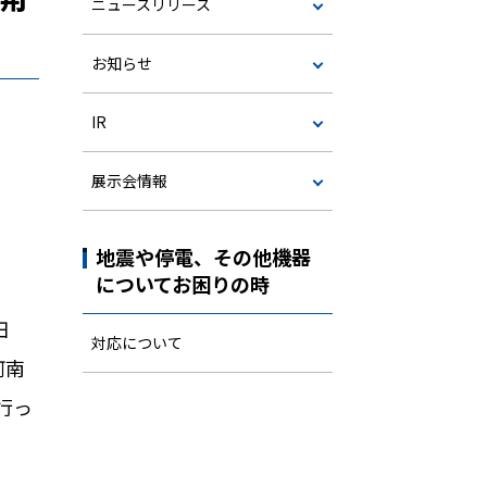
ニュースリリース
お知らせ
IR
展示会情報
地震や停電、その他機器
についてお困りの時
田
対応について
阿南
行っ