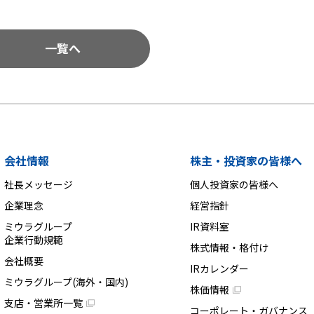
一覧へ
会社情報
株主・投資家の皆様へ
社長メッセージ
個人投資家の皆様へ
企業理念
経営指針
ミウラグループ
IR資料室
企業行動規範
株式情報・格付け
会社概要
IRカレンダー
ミウラグループ(海外・国内)
株価情報
支店・営業所一覧
コーポレート・ガバナンス