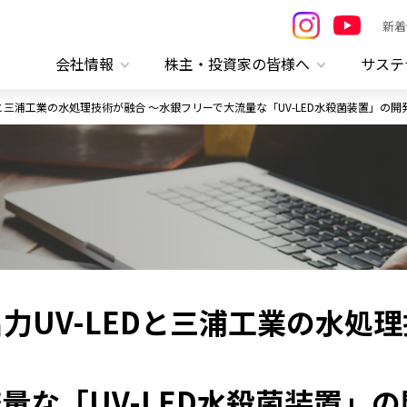
新着
会社情報
株主・投資家の皆様へ
サステ
Dと三浦工業の水処理技術が融合 ～水銀フリーで大流量な「UV-LED水殺菌装置」の開
力UV-LEDと三浦工業の水処理
量な「UV-LED水殺菌装置」の