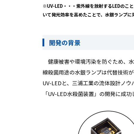
※
UV-LED
・・・紫外線を放射する
LED
のこと
いて発光効率を高めたことで、水銀ランプに
開発の背景
健康被害や環境汚染を防ぐため、水
線殺菌用途の水銀ランプは代替技術が
UV-LED
と、三浦工業の流体設計ノウ
「
UV-LED
水殺菌装置」の開発に成功