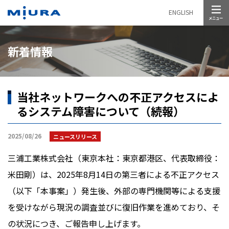
メニュー
ENGLISH
新着情報
当社ネットワークへの不正アクセスによ
るシステム障害について（続報）
2025/08/26
ニュースリリース
三浦工業株式会社（東京本社：東京都港区、代表取締役：
米田剛）は、2025年8月14日の第三者による不正アクセス
（以下「本事案」）発生後、外部の専門機関等による支援
を受けながら現況の調査並びに復旧作業を進めており、そ
の状況につき、ご報告申し上げます。