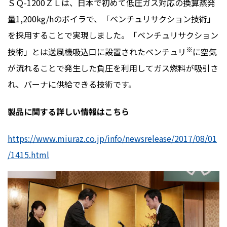
ＳＱ-1200ＺＬは、日本で初めて低圧ガス対応の換算蒸発
量1,200kg/hのボイラで、「ベンチュリサクション技術」
を採用することで実現しました。「ベンチュリサクション
※
技術」とは送風機吸込口に設置されたベンチュリ
に空気
が流れることで発生した負圧を利用してガス燃料が吸引さ
れ、バーナに供給できる技術です。
製品に関する詳しい情報はこちら
https://www.miuraz.co.jp/info/newsrelease/2017/08/01
/1415.html