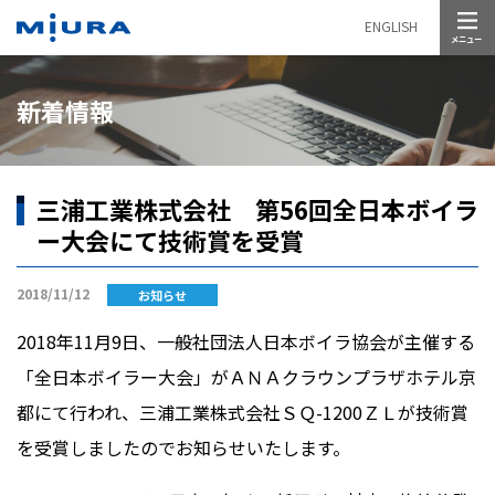
メニュー
ENGLISH
新着情報
三浦工業株式会社 第56回全日本ボイラ
ー大会にて技術賞を受賞
2018/11/12
お知らせ
2018年11月9日、一般社団法人日本ボイラ協会が主催する
「全日本ボイラー大会」がＡＮＡクラウンプラザホテル京
都にて行われ、三浦工業株式会社ＳＱ-1200ＺＬが技術賞
を受賞しましたのでお知らせいたします。