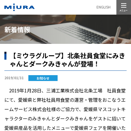
メニュー
ENGLISH
新着情報
【ミウラグループ】北条社員食堂にみき
ゃんとダークみきゃんが登場！
2019/01/31
お知らせ
2019年1月28日、三浦工業株式会社北条工場 社員食堂
にて、愛媛県と弊社社員用食堂の運営・管理をおこなうエ
ームサービス株式会社様のご協力で、愛媛県マスコットキ
ャラクターのみきゃんとダークみきゃんをゲストに招いて
愛媛県産品を活用したメニューで愛媛県フェアを開催いた