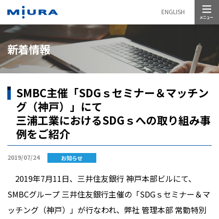
メニュー
ENGLISH
新着情報
SMBC主催「SDGｓセミナー＆マッチン
グ（神戸）」にて
三浦工業におけるSDGｓへの取り組み事
例をご紹介
2019/07/24
お知らせ
2019年7月11日、三井住友銀行 神戸本部ビルにて、
SMBCグループ 三井住友銀行主催の「SDGｓセミナー＆マ
ッチング（神戸）」が行なわれ、弊社 管理本部 常勤特別