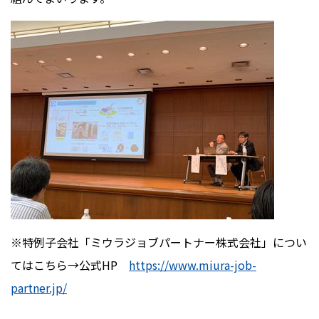
※特例子会社「ミウラジョブパートナー株式会社」につい
てはこちら→公式HP
https://www.miura-job-
partner.jp/