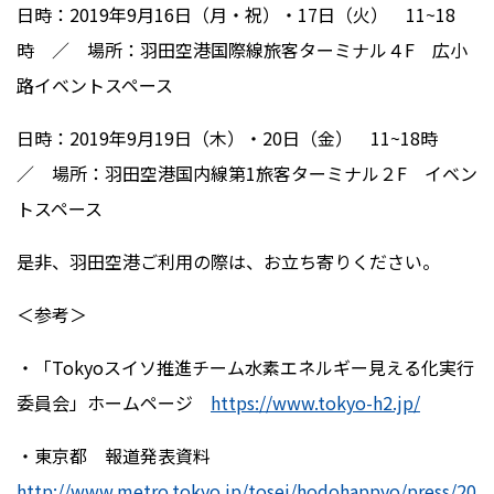
日時：2019年9月16日（月・祝）・17日（火） 11~18
時 ／ 場所：羽田空港国際線旅客ターミナル４F 広小
路イベントスペース
日時：2019年9月19日（木）・20日（金） 11~18時
／ 場所：羽田空港国内線第1旅客ターミナル２F イベン
トスペース
是非、羽田空港ご利用の際は、お立ち寄りください。
＜参考＞
・「Tokyoスイソ推進チーム水素エネルギー見える化実行
委員会」ホームページ
https://www.tokyo-h2.jp/
・東京都 報道発表資料
http://www.metro.tokyo.jp/tosei/hodohappyo/press/20