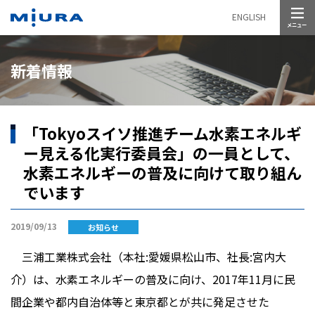
メニュー
ENGLISH
新着情報
「Tokyoスイソ推進チーム水素エネルギ
ー見える化実行委員会」の一員として、
水素エネルギーの普及に向けて取り組ん
でいます
2019/09/13
お知らせ
三浦工業株式会社（本社:愛媛県松山市、社長:宮内大
介）は、水素エネルギーの普及に向け、2017年11月に民
間企業や都内自治体等と東京都とが共に発足させた