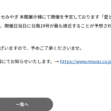
夢メッセみやぎ 本館展示棟にて開催を予定しております「愛
、開催日当日に台風19号が最も接近することが予想さ
ざいますので、予めご了承くださいませ。
報にてお知らせいたします。→
https://www.miuraz.co.j
一覧へ