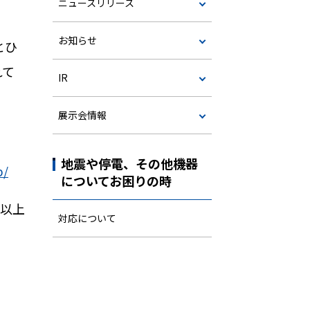
ニュースリリース
お知らせ
とひ
れて
IR
展示会情報
地震や停電、その他機器
p/
についてお困りの時
以上
対応について