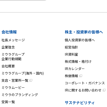
会社情報
株主・投資家の皆様へ
社長メッセージ
個人投資家の皆様へ
企業理念
経営指針
ミウラグループ
IR資料室
企業行動規範
株式情報・格付け
会社概要
IRカレンダー
ミウラグループ(海外・国内)
株価情報
支店・営業所一覧
コーポレート・ガバナンス
ミウラムービー
IRに関するお問い合わせ
ミウラのブランディング
受賞一覧
サステナビリティ