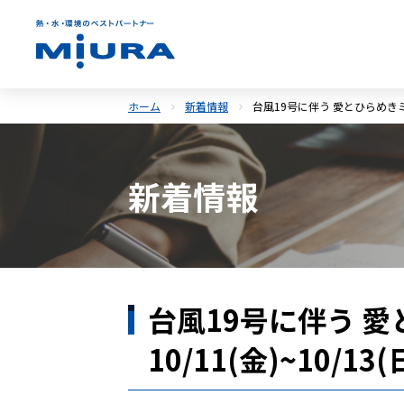
ホーム
新着情報
台風19号に伴う 愛とひらめきミウ
新着情報
台風19号に伴う 
10/11(金)~10/