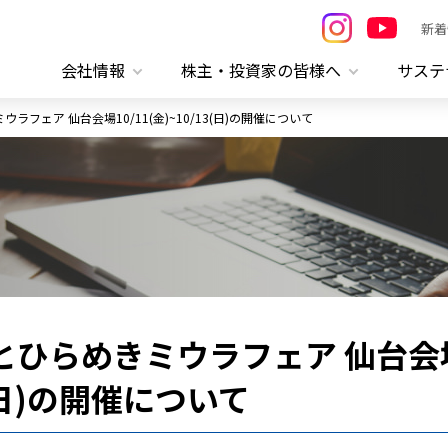
新着
会社情報
株主・投資家の皆様へ
サステ
ラフェア 仙台会場10/11(金)~10/13(日)の開催について
愛とひらめきミウラフェア 仙台会
13(日)の開催について