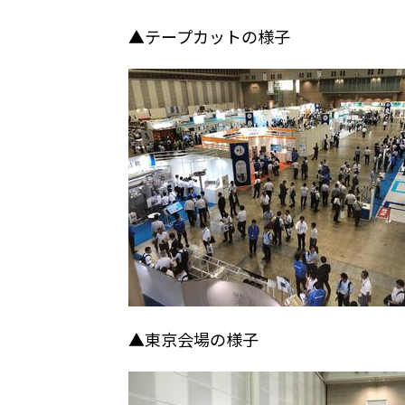
▲テープカットの様子 
▲東京会場の様子 ▲アイ