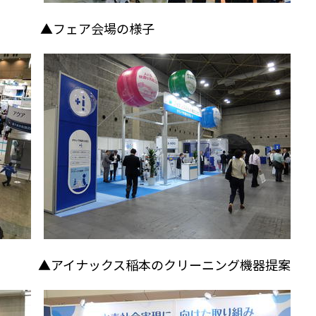
▲フェア会場の様子
ナックス稲本のクリーニング機器提案