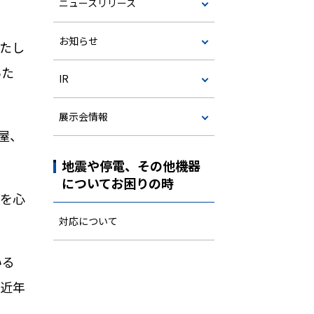
ニュースリリース
お知らせ
いたし
いた
IR
展示会情報
屋、
地震や停電、その他機器
についてお困りの時
を心
対応について
いる
、近年