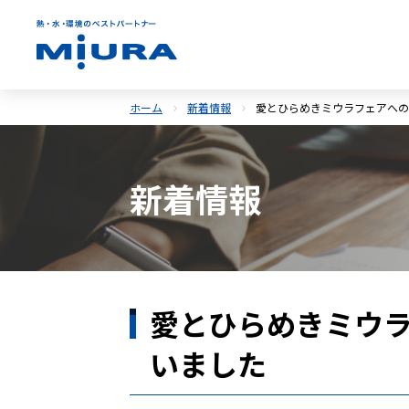
ホーム
新着情報
愛とひらめきミウラフェアへの
新着情報
愛とひらめきミウ
いました