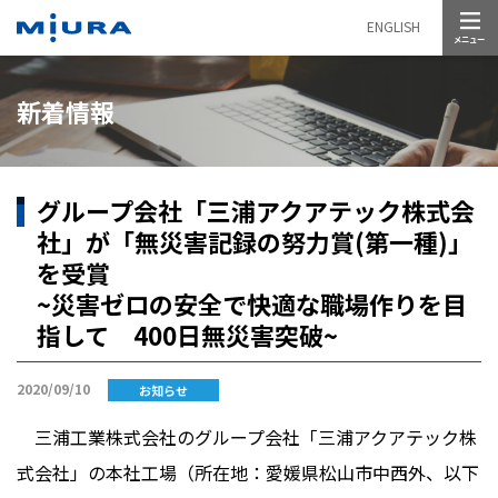
メニュー
ENGLISH
新着情報
グループ会社「三浦アクアテック株式会
社」が「無災害記録の努力賞(第一種)」
を受賞
~災害ゼロの安全で快適な職場作りを目
指して 400日無災害突破~
2020/09/10
お知らせ
三浦工業株式会社のグループ会社「三浦アクアテック株
式会社」の本社工場（所在地：愛媛県松山市中西外、以下