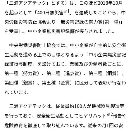
「三浦アクアテック」とする）は、このほど2018年10月
※1
を起点として「400日無災害
」を達成したことから、中
央労働災害防止協会より「無災害記録の努力賞(第一種)」
を受賞し、中小企業無災害記録証が授与されました。
中央労働災害防止協会では、中小企業が自主的に安全衛
生活動を進める上での目標となるよう「中小企業無災害記
録証授与制度」を設けており、業種及び労働者数ごとに、
第一種（努力賞）、第二種（進歩賞）、第三種（銅賞）、
第四種（銀賞）、第五種（金賞）に区分して表彰が行なわ
れています。
三浦アクアテックは、従業員約100人が機械器具製造等
※2
を行っており、安全衛生活動としてヒヤリハット
報告や
危険教育を徹底して取り組んでいます。従来の月1回の安