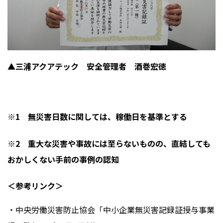
▲三浦アクアテック 安全管理者 酒巻宏徳
※1 無災害日数に関しては、稼働日を基準とする
※2 重大な災害や事故には至らないものの、直結しても
おかしくない手前の事例の認知
＜参考リンク＞
・中央労働災害防止協会「中小企業無災害記録証授与事業