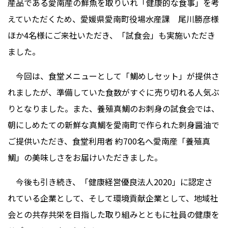
産品である愛南産の鮮魚を取りいれ「健康的な食事」を考
えていただくため、愛媛県愛南町役場水産課 尾川勝彦様
ほか4名様にご来社いただき、「試食会」も実施いただき
ました。
今回は、食堂メニューとして「鯛めしセット」が提供さ
れましたが、準備していた食数がすぐに売り切れる人気ぶ
りとなりました。また、養殖真鯛のお刺身の試食会では、
朝にしめたての新鮮な真鯛を愛南町で作られた刺身醤油で
ご提供いただき、食堂利用者 約700名へ愛南産「養殖真
鯛」の美味しさをお届けいただきました。
今後も引き続き、「健康経営優良法人2020」に認定さ
れている企業として、そして環境貢献企業として、地域社
会との共存共栄を目指した取り組みとともに社員の健康を