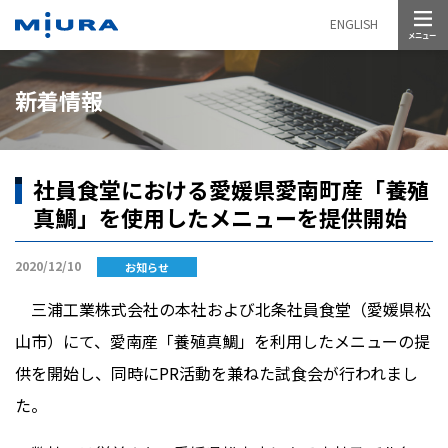
メニュー
ENGLISH
新着情報
社員食堂における愛媛県愛南町産「養殖
真鯛」を使用したメニューを提供開始
2020/12/10
お知らせ
三浦工業株式会社の本社および北条社員食堂（愛媛県松
山市）にて、愛南産「養殖真鯛」を利用したメニューの提
供を開始し、同時にPR活動を兼ねた試食会が行われまし
た。