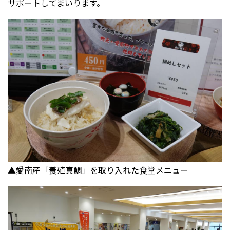
サポートしてまいります。
▲愛南産「養殖真鯛」を取り入れた食堂メニュー