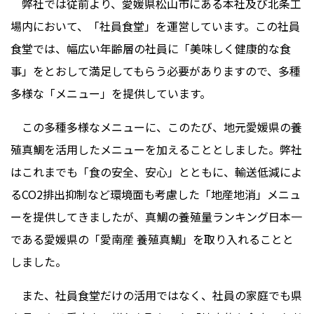
弊社では従前より、愛媛県松山市にある本社及び北条工
場内において、「社員食堂」を運営しています。この社員
食堂では、幅広い年齢層の社員に「美味しく健康的な食
事」をとおして満足してもらう必要がありますので、多種
多様な「メニュー」を提供しています。
この多種多様なメニューに、このたび、地元愛媛県の養
殖真鯛を活用したメニューを加えることとしました。弊社
はこれまでも「食の安全、安心」とともに、輸送低減によ
るCO2排出抑制など環境面も考慮した「地産地消」メニュ
ーを提供してきましたが、真鯛の養殖量ランキング日本一
である愛媛県の「愛南産 養殖真鯛」を取り入れることと
しました。
また、社員食堂だけの活用ではなく、社員の家庭でも県