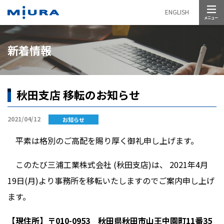
メニュー
ENGLISH
新着情報
秋田支店 移転のお知らせ
2021/04/12
お知らせ
平素は格別のご高配を賜り厚く御礼申し上げます。
このたび三浦工業株式会社 (秋田支店)は、 2021年4月
19日(月)より事務所を移転いたしますのでご案内申し上げ
ます。
【現住所】〒010-0953 秋田県秋田市山王中園町11番35