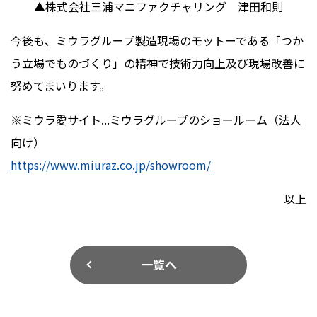
▲株式会社三浦マニファクチャリング 津田和則
今後も、ミウラグループ製造現場のモットーである「つか
う立場でものづくり」の精神で技術力向上及び現場改善に
努めてまいります。
※ミウラ愛サイト...ミウラグループのショールーム（法人
向け）
https://www.miuraz.co.jp/showroom/
以上
一覧へ