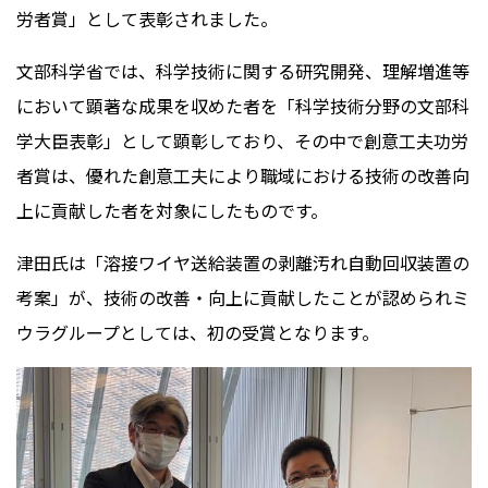
労者賞」として表彰されました。
文部科学省では、科学技術に関する研究開発、理解増進等
において顕著な成果を収めた者を「科学技術分野の文部科
学大臣表彰」として顕彰しており、その中で創意工夫功労
者賞は、優れた創意工夫により職域における技術の改善向
上に貢献した者を対象にしたものです。
津田氏は「溶接ワイヤ送給装置の剥離汚れ自動回収装置の
考案」が、技術の改善・向上に貢献したことが認められミ
ウラグループとしては、初の受賞となります。