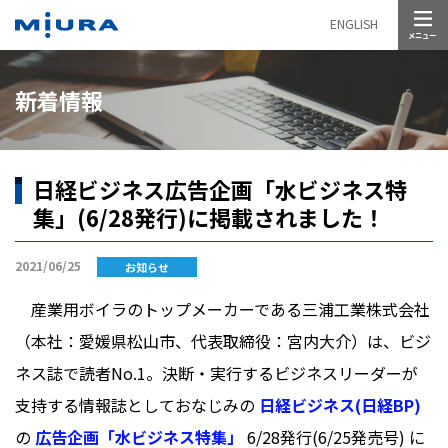
メニュー
ENGLISH
新着情報
日経ビジネス広告企画「水ビジネス特
集」(6/28発行)に掲載されました！
2021/06/25
お知らせ
産業用ボイラのトップメーカーである三浦工業株式会社
（本社：愛媛県松山市、代表取締役：宮内大介）は、ビジ
ネス誌で読者No.1。決断・実行するビジネスリーダーが
支持する情報誌としておなじみの
日経ビジネス(日経BP)
の
広告企画「水ビジネス特集」
6/28発行(6/25発売号) に