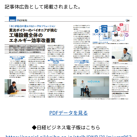
記事体広告として掲載されました。
PDFデータを見る
◆日経ビジネス電子版はこちら
https://special.nikkeibp.co.jp/atclh/ONB/21/miuraz062