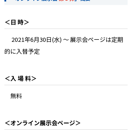
＜日 時＞
2021年6月30日(水) ～ 展示会ページは定期
的に入替予定
＜入 場 料＞
無料
＜オンライン展示会ページ＞