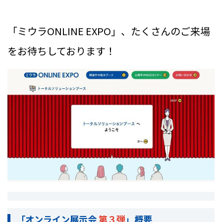
「ミウラONLINE EXPO」、たくさんのご来場
をお待ちしております！
「オンライン展示会
第３弾
」概要