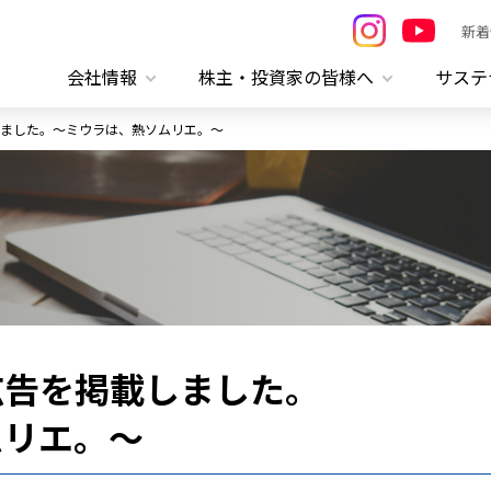
新着
会社情報
株主・投資家の皆様へ
サステ
ました。～ミウラは、熱ソムリエ。～
広告を掲載しました。
ムリエ。～