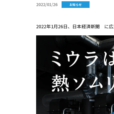
2022/01/26
お知らせ
2022年
1
月
26
日、日本経済新聞 に広