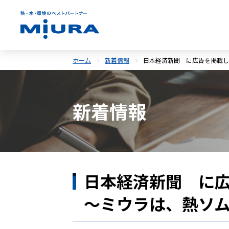
ホーム
新着情報
日本経済新聞 に広告を掲載し
新着情報
日本経済新聞 に
～ミウラは、熱ソ