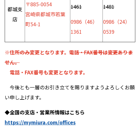
〒885-0054
1461
1481
都城支
宮崎県都城市若葉
店
0986（46）
0986（24）
町54-1
1361
0539
※
住所
のみ
変更となります。
電話・
FAX
番号は変更ありま
せん。
電話・FAX番号も変更となります。
今後とも一層のお引き立てを賜りますようよろしくお願
い申し上げます。
◆全国の支店・営業所情報はこちら
https://mymiura.com/offices