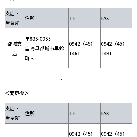
支店・
住所
TEL
FAX
営業所
〒
885-0055
都城支
0942（
45
）
0942（
45
）
宮崎県都城市早鈴
店
1461
1481
町８-１
↓
＜変更後＞
支店・
住所
TEL
FAX
営業所
0942（45）
0942（45）