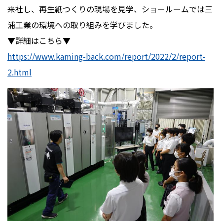
来社し、再生紙つくりの現場を見学、ショールームでは三
浦工業の環境への取り組みを学びました。
▼詳細はこちら▼
https://www.kaming-back.com/report/2022/2/report-
2.html