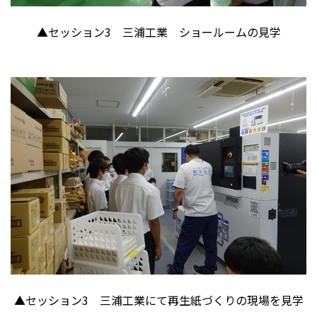
▲セッション
3
三浦工業 ショールームの見学
▲セッション
3
三浦工業にて再生紙づくりの現場を見学