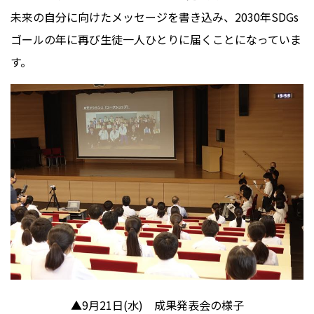
未来の自分に向けたメッセージを書き込み、2030年SDGs
ゴールの年に再び生徒一人ひとりに届くことになっていま
す。
▲
9
月
21
日
(
水
)
成果発表会の様子