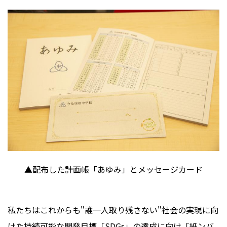
▲配布した計画帳「あゆみ」とメッセージカード
私たちはこれからも"誰一人取り残さない"社会の実現に向
けた持続可能な開発目標「SDGs」の達成に向け「紙ンバ