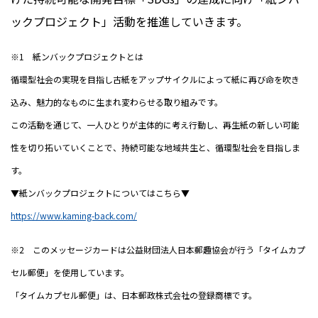
ックプロジェクト」活動を推進していきます。
※1 紙ンバックプロジェクトとは
循環型社会の実現を目指し古紙をアップサイクルによって紙に再び命を吹き
込み、魅力的なものに生まれ変わらせる取り組みです。
この活動を通じて、一人ひとりが主体的に考え行動し、再生紙の新しい可能
性を切り拓いていくことで、持続可能な地域共生と、循環型社会を目指しま
す。
▼紙ンバックプロジェクトについてはこちら▼
https://www.kaming-back.com/
※2 このメッセージカードは公益財団法人日本郵趣協会が行う「タイムカプ
セル郵便」を使用しています。
「タイムカプセル郵便」は、日本郵政株式会社の登録商標です。