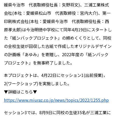
媛県今治市 代表取締役社長：矢野将文)、三浦工業株式
会社(本社：愛媛県松山市 代表取締役：宮内大介)、第一
印刷株式会社(本社：愛媛県今治市 代表取締役社長：西
原孝太郎)は今治明徳中学校にて同年4月19日にスタートし
た「紙ンバックプロジェクト」の締めくくりとして、同校
の全校生徒が回収した古紙で作成したオリジナルデザイン
の計画帳「あゆみ」を寄贈し、2022年度の「紙ンバック
プロジェクト」を無事終了しました。
本プロジェクトは、4月22日にセッション1(出前授業)，
2(ワークショップ)を実施しました。
▼詳細はこちら▼
https://www.miuraz.co.jp/news/topics/2022/1255.php
セッション3では、8月9日に同校の生徒35名が三浦工業に