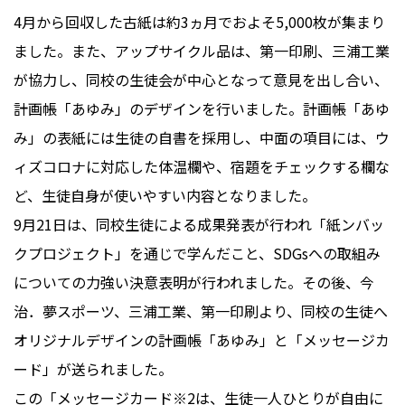
4月から回収した古紙は約3ヵ月でおよそ5,000枚が集まり
ました。また、アップサイクル品は、第一印刷、三浦工業
が協力し、同校の生徒会が中心となって意見を出し合い、
計画帳「あゆみ」のデザインを行いました。計画帳「あゆ
み」の表紙には生徒の自書を採用し、中面の項目には、ウ
ィズコロナに対応した体温欄や、宿題をチェックする欄な
ど、生徒自身が使いやすい内容となりました。
9月21日は、同校生徒による成果発表が行われ「紙ンバッ
クプロジェクト」を通じで学んだこと、SDGsへの取組み
についての力強い決意表明が行われました。その後、今
治．夢スポーツ、三浦工業、第一印刷より、同校の生徒へ
オリジナルデザインの計画帳「あゆみ」と「メッセージカ
ード」が送られました。
この「メッセージカード※2は、生徒一人ひとりが自由に