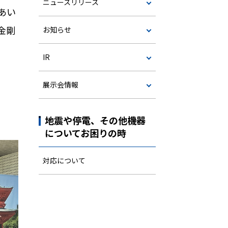
ニュースリリース
あい
金剛
お知らせ
IR
展示会情報
地震や停電、その他機器
についてお困りの時
対応について