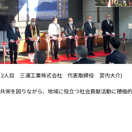
ら
2
人目 三浦工業株式会社 代表取締役 宮内大介
)
共栄を図りながら、地域に役立つ社会貢献活動に積極