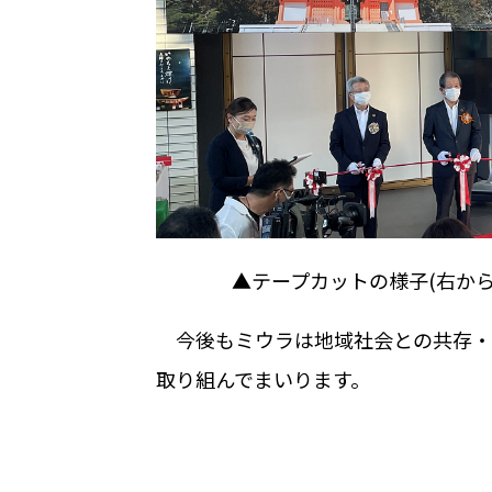
▲テープカットの様子
(
右か
今後もミウラは地域社会との共存・
取り組んでまいります。