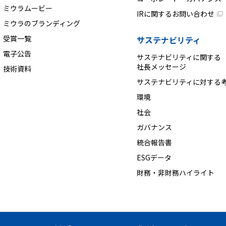
ミウラムービー
IRに関するお問い合わせ
ミウラのブランディング
受賞一覧
サステナビリティ
電子公告
サステナビリティに関する
社長メッセージ
技術資料
サステナビリティに対する
環境
社会
ガバナンス
統合報告書
ESGデータ
財務・非財務ハイライト