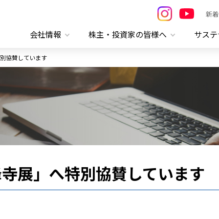
新着
会社情報
株主・投資家の皆様へ
サステ
別協賛しています
峰寺展」へ特別協賛しています