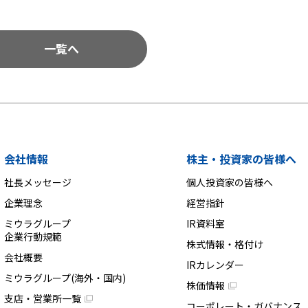
一覧へ
会社情報
株主・投資家の皆様へ
社長メッセージ
個人投資家の皆様へ
企業理念
経営指針
ミウラグループ
IR資料室
企業行動規範
株式情報・格付け
会社概要
IRカレンダー
ミウラグループ(海外・国内)
株価情報
支店・営業所一覧
コーポレート・ガバナンス