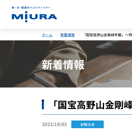
ホーム
新着情報
「国宝高野山金剛峰寺展」へ特
新着情報
「国宝高野山金剛
2022/10/03
お知らせ