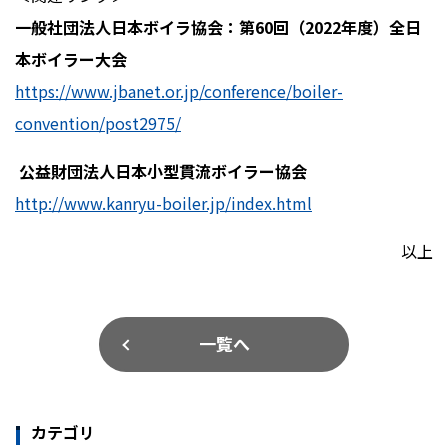
一般社団法人日本ボイラ協会：第
60
回（
2022
年度）全日
本ボイラー大会
https://www.jbanet.or.jp/conference/boiler-
convention/post2975/
公益財団法人日本小型貫流ボイラー協会
http://www.kanryu-boiler.jp/index.html
以上
一覧へ
カテゴリ