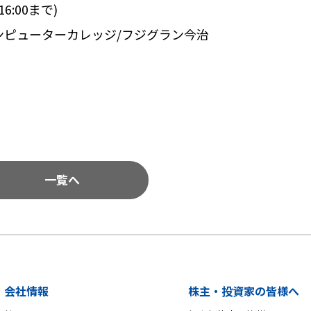
16:00
まで
)
ンピューターカレッジ
/
フジグラン今治
一覧へ
会社情報
株主・投資家の皆様へ