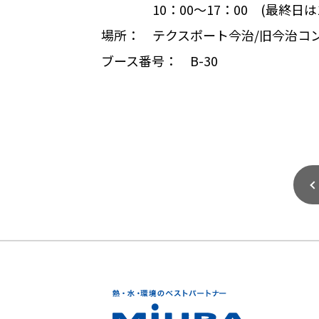
10
：
00
～
17
：
00
(最終日は
場所： テクスポート今治
/
旧今治コ
ブース番号：
B-30