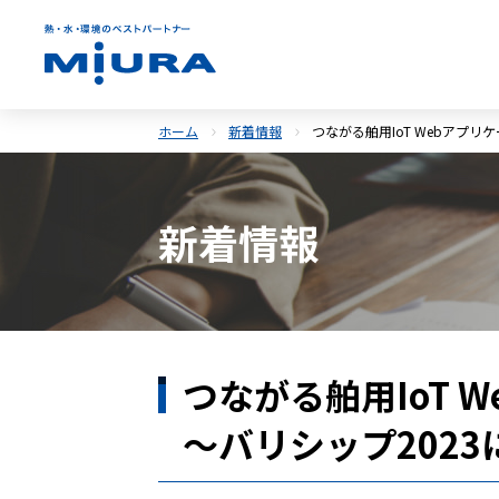
ホーム
新着情報
つながる舶用IoT Webアプ
新着情報
つながる舶用IoT
～バリシップ202