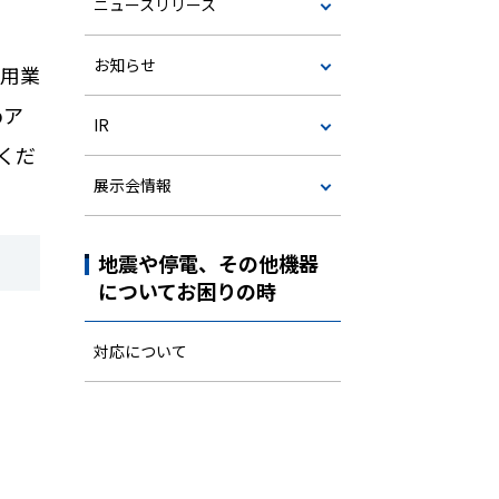
ニュースリリース
お知らせ
舶用業
b
ア
IR
くだ
展示会情報
地震や停電、その他機器
についてお困りの時
対応について