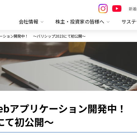
新着
会社情報
株主・投資家の皆様へ
サステ
リケーション開発中！ ～バリシップ2023にて初公開～
 Webアプリケーション開発中！
3にて初公開～