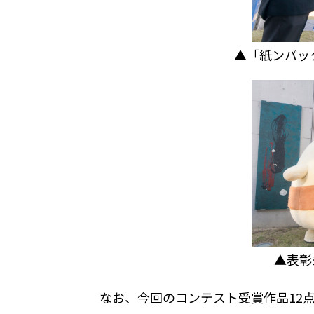
▲「紙ンバックプ
▲表彰
なお、今回のコンテスト受賞作品
12