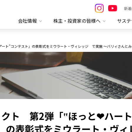
新着
会社情報
株主・投資家の皆様へ
サステ
❤アート"コンテスト」の表彰式をミウラート・ヴィレッジ で実施 ～バリィさんと
クト 第2弾「‟ほっと❤ハート
」の表彰式をミウラート・ヴィ