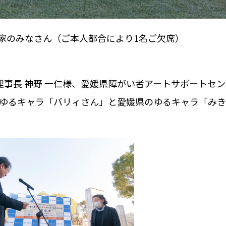
作家のみなさん（ご本人都合により1名ご欠席）
理事長 神野 一仁様、愛媛県障がい者アートサポートセ
のゆるキャラ「バリィさん」と愛媛県のゆるキャラ「み