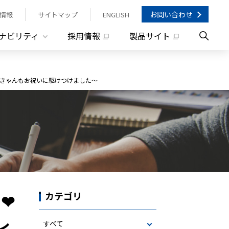
お問い合わせ
情報
サイトマップ
ENGLISH
ナビリティ
採用情報
製品サイト
みきゃんもお祝いに駆けつけました～
❤
カテゴリ
レ
すべて