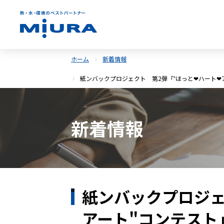
ホーム
新着情報
紙ンバックプロジェクト 第2弾「‟ほっと❤ハート
新着情報
紙ンバックプロジェ
アート"コンテスト