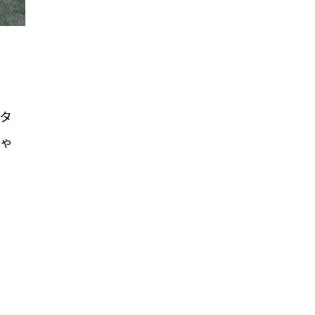
ンタ
きゃ