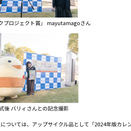
ロジェクト賞」 mayutamagoさん
式後 バリィさんとの記念撮影
点については、アップサイクル品として「
2024
年版カレ