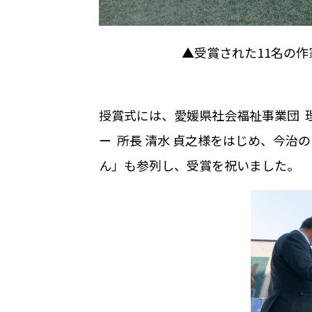
▲受賞された11名の
授賞式には、愛媛県社会福祉事業団
ー
所長 清水 貞之様をはじめ、今治
ん」も参列し、受賞を祝いました。