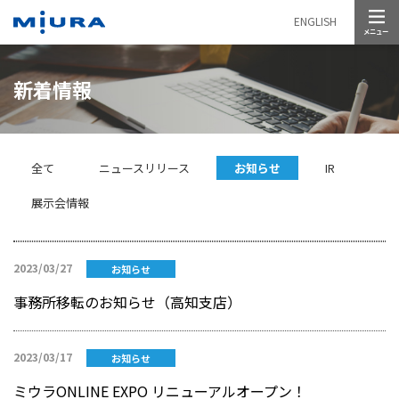
メニュー
ENGLISH
新着情報
全て
ニュースリリース
お知らせ
IR
展示会情報
2023/03/27
お知らせ
事務所移転のお知らせ（高知支店）
2023/03/17
お知らせ
ミウラONLINE EXPO リニューアルオープン！