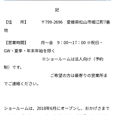
記
【住 所】
〒
799-2696
愛媛県松山市堀江町
7
番
地
【営業時間】
月～金
9
：
00
～
17
：
00 ※
祝日・
GW
・夏季・年末年始を除く
※ショールームは法人向け（予約
制）です。
ご希望の方は最寄りの営業所ま
でご連絡ください。
ショールームは、
2018
年
6
月にオープンし、おかげさまで