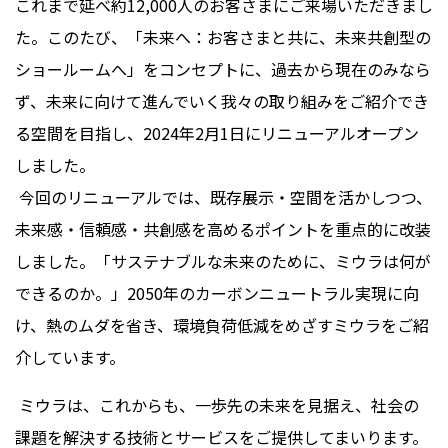
これまで延べ約
12,000
人のお客さまにご来場いただきまし
た。このたび、「未来へ：お客さまと共に、未来共創型の
ショールームへ」をコンセプトに、過去から現在のみなら
ず、未来に向けて進んでいく我々の取り組みをご紹介でき
る空間を目指し、
2024
年
2
月
1
日にリニューアルオープン
しました。
今回のリニューアルでは、既存展示・空間を活かしつつ、
未来感・信頼感・共創感を高めるポイントを重点的に改装
しました。「サステナブルな未来のために、ミウラは何が
できるのか。」
2050
年のカーボンニュートラル実現に向
け、熱のムダを省き、環境負荷低減をめざすミウラをご紹
介しています。
ミウラは、これからも、一歩先の未来を見据え、社会の
課題を解決する技術とサービスをご提供してまいります。