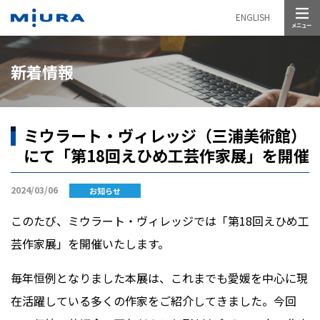
メニュー
ENGLISH
新着情報
ミウラート・ヴィレッジ（三浦美術館）
にて「第18回えひめ工芸作家展」を開催
2024/03/06
お知らせ
このたび、ミウラート・ヴィレッジでは「第
18
回えひめ工
芸作家展」を開催いたします。
毎年恒例となりました本展は、これまでも愛媛を中心に現
在活躍している多くの作家をご紹介してきました。今回