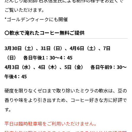
だんじり彫刻師 石水信至氏による制作の様子をお近くで
ご覧いただけます。
*ゴールデンウィークにも開催
〇軟水で淹れたコーヒー無料ご提供
3月30日（土）、31日（日）、4月6日（土）、7日
（日） 各日午後1：30～4：45
4月3日（水）、4日（木）、5日（金） 各日午前9：30～
午後4：45
硬度を限りなくゼロまで取り除いたミウラの軟水は、豆の
香りや味をより引き出すため、コーヒー好きな方に好評で
す。
平日は臨時駐車場をご利用いただけません。