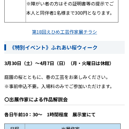
※障がい者の方はその証明書等の提示でご
本人と同伴者
1
名様まで
300
円となります。
第18回えひめ工芸作家展チラシ
《特別イベント》ふれあい桜ウィーク
3月30日（土）～4月7日（日）（月・火曜日は休館）
庭園の桜とともに、春の工芸をお楽しみください。
※事前申込不要。入場料のみでご参加いただけます。
〇出展作家による作品解説会
各日午前10：30～ 1時間程度 展示室にて
日程
出展作家