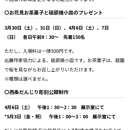
〇お花見お茶菓子と砥部焼小皿のプレゼント
3月30日（土）、31日（日）、4月6日（土）、7日
（日） 各日午前9：30～ 先着150名
ただし、入場料は一律
500
円です。
出展作家協力による、砥部焼小皿です。お茶菓子は、庭園
で桜を見ながらお召し上がりいただけます。
※種類は選べません。
〇西条だんじり彫刻公開制作
4月6日（土） 午後1：30～2：30 展示室にて
*5月3日（金・祝） 午後1：00～3：00 展示室にて