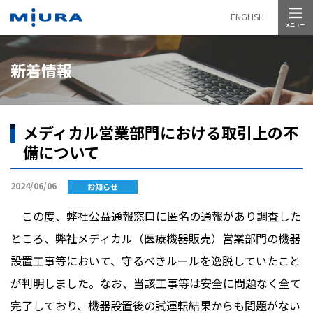
メニュー
ENGLISH
新着情報
メディカル営業部門における取引上の不
備について
2024/06/06
お知らせ
この度、弊社公益通報窓口に匿名の通報があり調査した
ところ、弊社メディカル（医療機器販売）営業部門の機器
設置工事等において、守るべきルールを逸脱していたこと
が判明しました。なお、当該工事等は安全に問題なく全て
完了しており、機器設置後の試運転結果からも問題がない