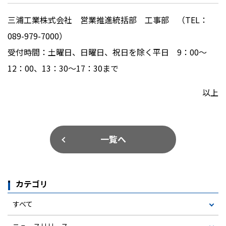
三浦工業株式会社 営業推進統括部 工事部 （
TEL
：
089-979-7000
）
受付時間：土曜日、日曜日、祝日を除く平日
9
：
00
～
12
：
00
、
13
：3
0
～
17
：3
0
まで
以上
一覧へ
カテゴリ
すべて