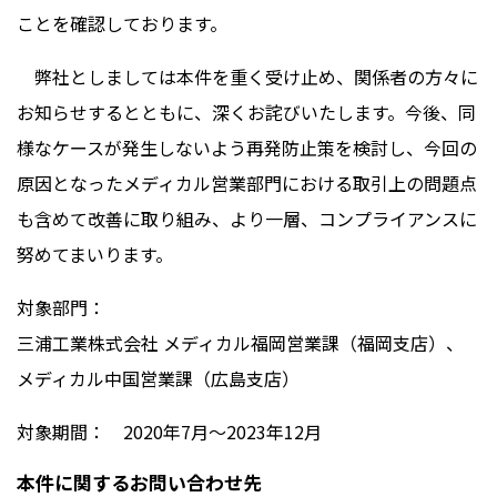
ことを確認しております。
弊社としましては本件を重く受け止め、関係者の方々に
お知らせするとともに、深くお詫びいたします。今後、同
様なケースが発生しないよう再発防止策を検討し、今回の
原因となったメディカル営業部門における取引上の問題点
も含めて改善に取り組み、より一層、コンプライアンスに
努めてまいります。
対象部門：
三浦工業株式会社 メディカル福岡営業課（福岡支店）、
メディカル中国営業課（広島支店）
対象期間：
2020
年
7
月～
2023
年
12
月
本件に関するお問い合わせ先