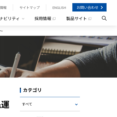
お問い合わせ
情報
サイトマップ
ENGLISH
ナビリティ
採用情報
製品サイト
～
！
カテゴリ
民運
すべて