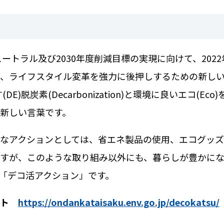
ュートラル及び
2030
年度削減目標の実現に向けて、
2022
、ライフスタイル変革を強力に後押しするための新し
す
(DE)
脱炭素
(Decarbonization)
と環境に良いエコ
(Eco)
新しい言葉です。
なアクションとしては、省エネ製品の使用、エコグッズ
すが、このような取り組み以外にも、暮らしが豊かに
「デコ活アクション」です。
イト
https://ondankataisaku.env.go.jp/decokatsu/