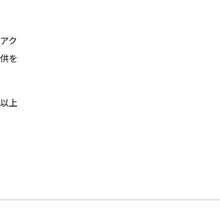
アク
提供を
以上