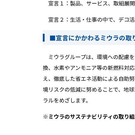
宣⾔１：製品、サービス、取組展開
宣⾔２：⽣活・仕事の中で、デコ活
■宣言にかかわるミウラの取
ミウラグループは、環境への配慮を
換、水素やアンモニア等の新燃料対応
え、徹底した省エネ活動による自助努
境リスクの低減に努めることで、地球
ラルをめざします。
※ミウラのサステナビリティの取り