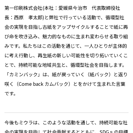
第一印刷株式会社
(
本社：愛媛県今治市 代表取締役社
長：西原 孝太郎
)
と弊社で行っている活動で、循環型社
会の実現を目指し古紙をアップサイクルすることで紙に再
び命を吹き込み、魅力的なものに生まれ変わらせる取り組
みです。私たちはこの活動を通じて、一人ひとりが主体的
に考え行動し、再生紙の新しい可能性を切り拓いていくこ
とで、持続可能な地域共生と、循環型社会を目指します。
「カミンバック」は、紙が戻っていく（紙バック）と返り
咲く（
Come back
カムバック）とをかけて生まれた言葉
です。
今後もミウラは、このような活動を通して、持続可能な社
会の実現を目指して社会貢献するとともに、
SDG
ｓの目標