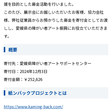
援を目的とした募金活動を行いました。
このたび、展示会にお越しいただいたお客様、協力会社
様、弊社従業員からお預かりした募金を寄付金としてお渡
しし、愛媛県の障がい者アート振興にお役立ていただきま
す。
概要
寄付先：愛媛県障がい者アートサポートセンター
寄付日：
2024
年
12
月
3
日
寄付金額：￥
252,626
紙ンバックプロジェクトとは
https://www.kaming-back.com/