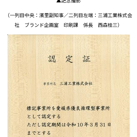
▲記念撮影
（一列目中央：濱里副知事／二列目左端：三浦工業株式会
社 ブランド企画室 印刷課 係長 西森桂三）