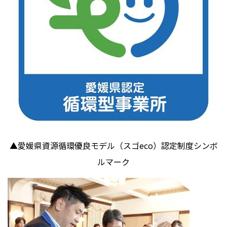
▲愛媛県資源循環優良モデル（スゴ
eco
）認定制度シンボ
ルマーク