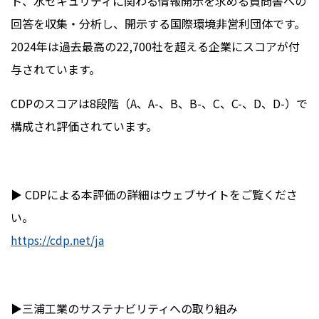
ト、水セキュリティに関わる情報開示を求める質問書への
回答を収集・分析し、開示する国際環境非営利団体です。
2024
年は過去最高の
22,700
社を超える企業にスコアが付
与されています。
CDP
のスコアは
8
段階（
A
、
A-
、
B
、
B-
、
C
、
C-
、
D
、
D-
）で
構成され評価されています。
▶ CDP
による本評価の詳細はウェブサイトをご覧くださ
い。
https://cdp.net/ja
▶三浦工業のサステナビリティへの取り組み