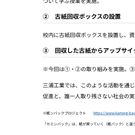
ついて学ぶ授業を実施。
② 古紙回収ボックスの設置
校内に古紙回収ボックスを設置し、資
③ 回収した古紙からアップサイ
※今回は①・②の取り組みを実施。③
三浦工業では、このような活動を通じ
促進と、誰一人取り残さない社会の実
※紙ンバックプロジェクト
https://www.kaming-ba
「カミンバック」は、紙が戻っていく（紙バック）と返り咲