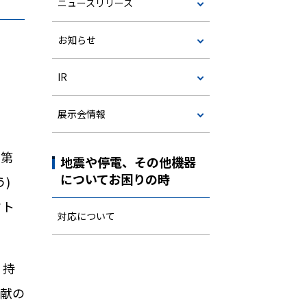
ニュースリリース
お知らせ
IR
展示会情報
と第
地震や停電、その他機器
についてお困りの時
う
)
クト
対応について
、持
貢献の