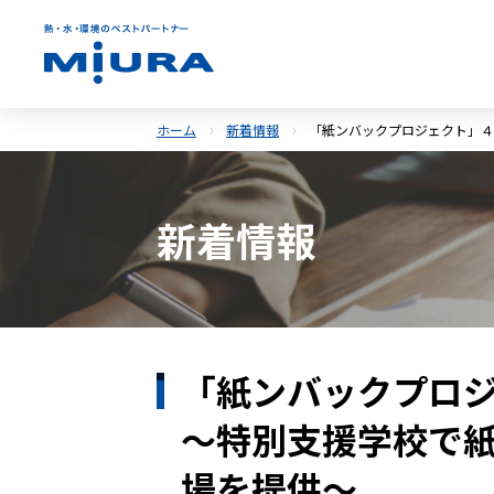
ホーム
新着情報
「紙ンバックプロジェクト」４
新着情報
「紙ンバックプロ
～特別支援学校で
場を提供～