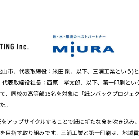
松山市、代表取締役：米田 剛、以下、三浦工業という
)
 代表取締役社長：西原 孝太郎、以下、第一印刷とい
て、同校の高等部
15
名を対象に「紙ンバックプロジェ
た。
紙をアップサイクルすることで紙に新たな命を吹き込み
を目指す取り組みです。三浦工業と第一印刷は、地域