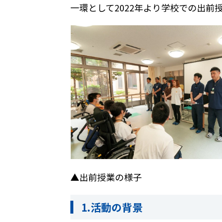
一環として
2022
年より学校での出前
▲出前授業の様子 
1.
活動の背景