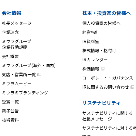
会社情報
株主・投資家の皆様へ
社長メッセージ
個人投資家の皆様へ
企業理念
経営指針
ミウラグループ
IR資料室
企業行動規範
株式情報・格付け
会社概要
IRカレンダー
ミウラグループ(海外・国内)
株価情報
支店・営業所一覧
コーポレート・ガバナンス
ミウラムービー
IRに関するお問い合わせ
ミウラのブランディング
受賞一覧
サステナビリティ
電子公告
サステナビリティに関する
社長メッセージ
技術資料
サステナビリティに対する