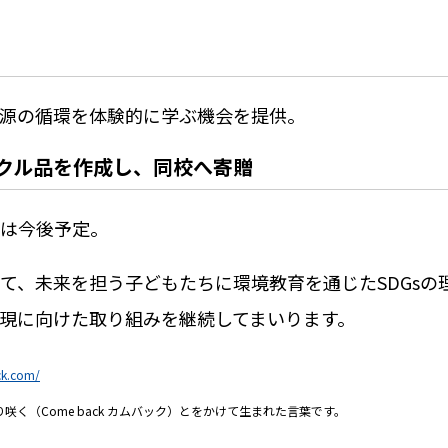
源の循環を体験的に学ぶ機会を提供。
クル品を作成し、同校へ寄贈
は今後予定。
て、未来を担う子どもたちに環境教育を通じた
SDGs
の
現に向けた取り組みを継続してまいります。
ck.com/
く（Come back カムバック）とをかけて生まれた言葉です。