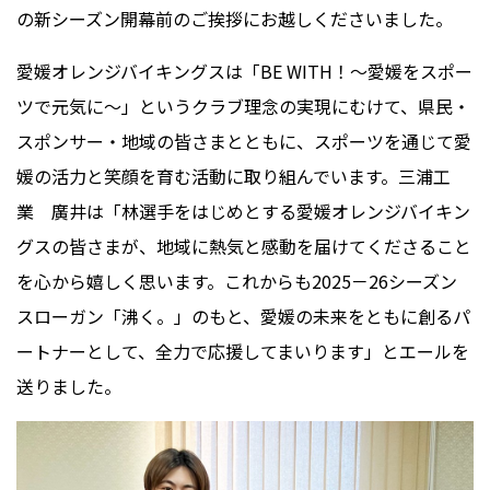
の新シーズン開幕前のご挨拶にお越しくださいました。
愛媛オレンジバイキングスは「BE
WITH
！～愛媛をスポー
ツで元気に～」というクラブ理念の実現にむけて、県民・
スポンサー・地域の皆さまとともに、スポーツを通じて愛
媛の活力と笑顔を育む活動に取り組んでいます。三浦工
業 廣井は「林選手をはじめとする愛媛オレンジバイキン
グスの皆さまが、地域に熱気と感動を届けてくださること
を心から嬉しく思います。これからも2025－26シーズン
スローガン「沸く。」のもと、愛媛の未来をともに創るパ
ートナーとして、全力で応援してまいります」とエールを
送りました。