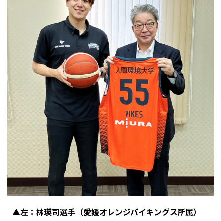
▲左：林瑛司選手（愛媛オレンジバイキングス所属）