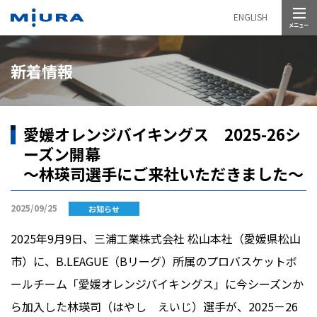
メニュー
ENGLISH
新着情報
愛媛オレンジバイキングス 2025-26シ
ーズン開幕
～林瑛司選手にご来社いただきました～
2025/09/25
お知らせ
2025年9月9日、三浦工業株式会社
松山本社（愛媛県松山
市）に、
B.LEAGUE
（Bリーグ）所属のプロバスケットボ
ールチーム「愛媛オレンジバイキングス」に今シーズンか
ら加入した林瑛司（はやし えいじ）選手が、2025－26