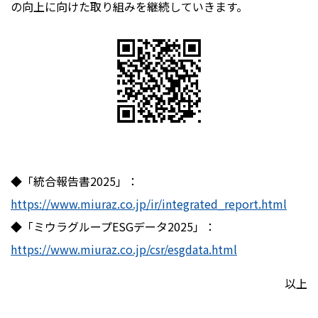
の向上に向けた取り組みを継続していきます。
◆「統合報告書2025」：
https://www.miuraz.co.jp/ir/integrated_report.html
◆「ミウラグループESGデータ2025」：
https://www.miuraz.co.jp/csr/esgdata.html
以上