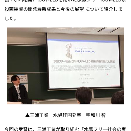
殺菌装置の開発最新成果と今後の展望 について紹介しま
した。
▲三浦工業 水処理開発室 宇和川 智
今回の受賞は、三浦工業が取り組む「水銀フリー社会の実