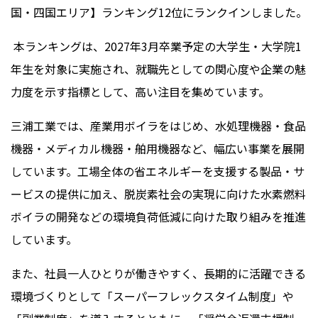
国・四国エリア】ランキング
12
位にランクインしました。
本ランキングは、
2027
年
3
月卒業予定の大学生・大学院
1
年生を対象に実施され、就職先としての関心度や企業の魅
力度を示す指標として、高い注目を集めています。
三浦工業では、産業用ボイラをはじめ、水処理機器・食品
機器・メディカル機器・舶用機器など、幅広い事業を展開
しています。工場全体の省エネルギーを支援する製品・サ
ービスの提供に加え、脱炭素社会の実現に向けた水素燃料
ボイラの開発などの環境負荷低減に向けた取り組みを推進
しています。
また、社員一人ひとりが働きやすく、長期的に活躍できる
環境づくりとして「スーパーフレックスタイム制度」や