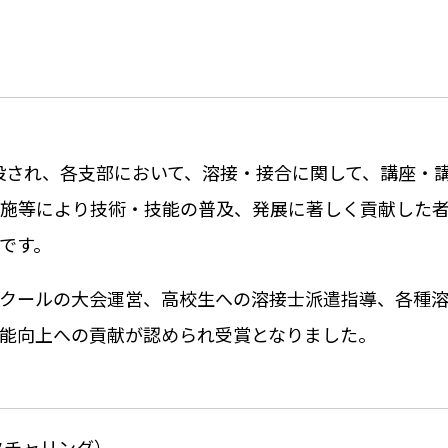
設され、各支部において、溶接・接合に関して、講座・
施等により技術・技能の普及、発展に著しく貢献した
です。
クールの大会運営、高校生への溶接士派遣指導、各種
能向上への貢献が認められ受賞となりました。
クチャリング）