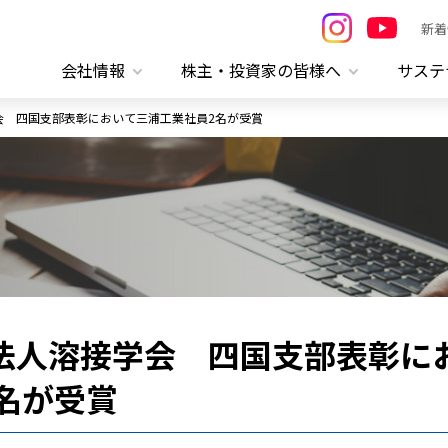
新着
会社情報
株主・投資家の皆様へ
サステ
学会 四国支部表彰において三浦工業社員2名が受賞
団法人溶接学会 四国支部表彰に
名が受賞