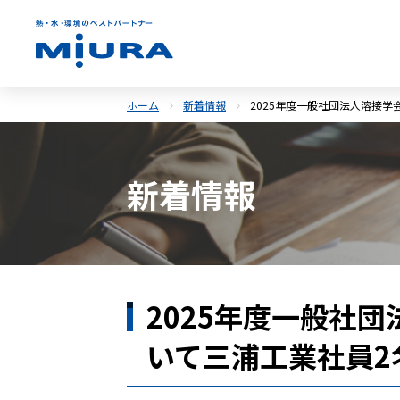
ホーム
新着情報
2025年度一般社団法人溶接
新着情報
2025年度一般社
いて三浦工業社員2