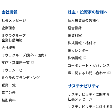
会社情報
株主・投資家の皆様へ
社長メッセージ
個人投資家の皆様へ
企業理念
経営指針
ミウラグループ
IR資料室
企業行動規範
株式情報・格付け
会社概要
IRカレンダー
ミウラグループ(海外・国内)
株価情報
支店・営業所一覧
コーポレート・ガバナンス
ミウラムービー
IRに関するお問い合わせ
ミウラのブランディング
受賞一覧
サステナビリティ
電子公告
サステナビリティに関する
社長メッセージ
技術資料
サステナビリティに対する