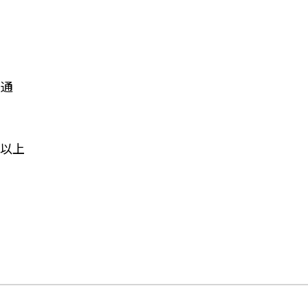
を通
以上