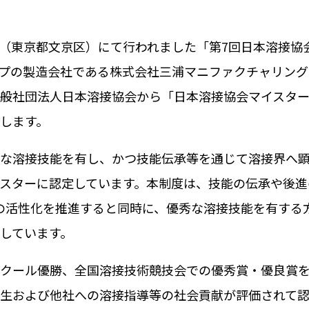
（東京都文京区）にて行われました「第
7
回日本溶接協
プの製造会社である株式会社三浦マニファクチャリング
般社団法人日本溶接協会から「日本溶接協会マイスタ
します。
な溶接技能を有し、かつ技能伝承等を通じて溶接界へ
スターに認定しています。本制度は、技能の伝承や後進
の活性化を推進すると同時に、優秀な溶接技能を有する
しています。
クール優勝、全国溶接技術競技会での優秀賞・優良賞
生および他社への溶接指導等の社会貢献が評価されて