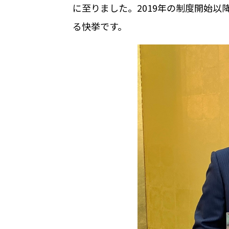
に至りました。
2019
年の制度開始以
る快挙です。