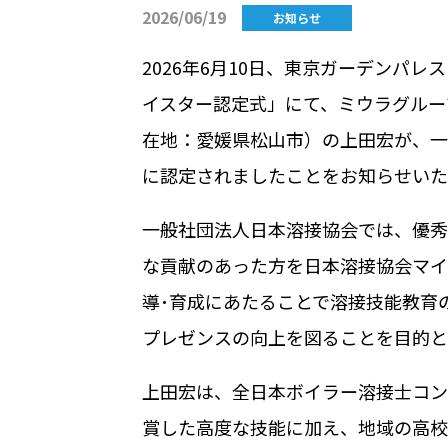
2026/06/19
お知らせ
2026年
6
月
10
日、東京ガーデンパレス
イスター認定式」にて、ミウラグルー
在地：愛媛県松山市）の上田宏が、一
に認定されましたことをお知らせいた
一般社団法人日本溶接協会では、優秀
な貢献のあった方を日本溶接協会マイ
導･育成にあたることで溶接技能教育
プレゼンスの向上を図ることを目的と
上田宏は、全日本ボイラー溶接士コン
賞した高度な技能に加え、地域の高校