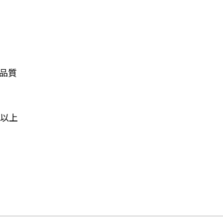
品質
以上