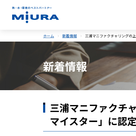
ホーム
新着情報
三浦マニファクチャリングの上
新着情報
三浦マニファクチ
マイスター」に認