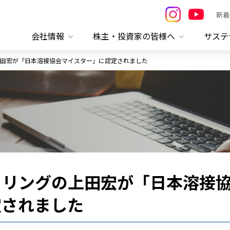
新着
会社情報
株主・投資家の皆様へ
サステ
田宏が「日本溶接協会マイスター」に認定されました
ャリングの上田宏が「日本溶接
定されました